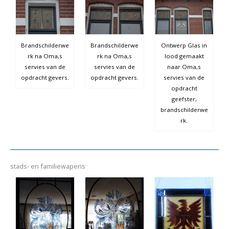
Brandschilderwe
Brandschilderwe
Ontwerp Glas in
rk na Oma,s
rk na Oma,s
lood gemaakt
servies van de
servies van de
naar Oma,s
opdracht gevers.
opdracht gevers.
servies van de
opdracht
geefster,
brandschilderwe
rk.
stads- en familiewapens