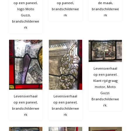
op een paneel,
op paneel,
de maak,
logo Moto
brandschilderwe
brandschilderwe
Guzzi,
rk
rk
brandschilderwe
rk
Levensverhaal
op een paneel.
Klant rijd graag
motor, Moto
Guzzi.
Levensverhaal
Levensverhaal
Brandschilderwe
op een paneel,
op een paneel,
rk.
brandschilderwe
brandschilderwe
rk
rk