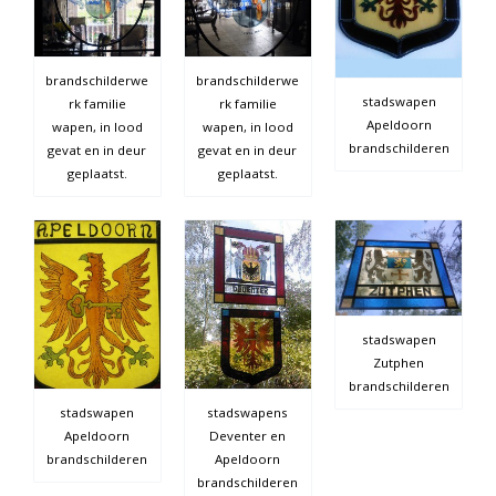
brandschilderwe
brandschilderwe
stadswapen
rk familie
rk familie
Apeldoorn
wapen, in lood
wapen, in lood
brandschilderen
gevat en in deur
gevat en in deur
geplaatst.
geplaatst.
stadswapen
Zutphen
brandschilderen
stadswapen
stadswapens
Apeldoorn
Deventer en
brandschilderen
Apeldoorn
brandschilderen