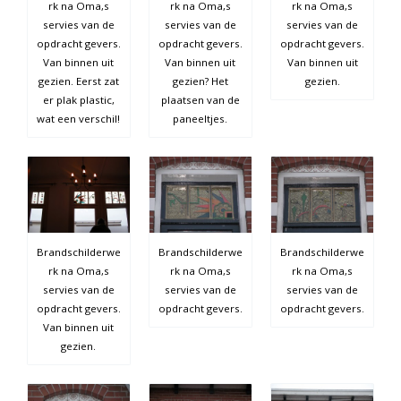
rk na Oma,s
rk na Oma,s
rk na Oma,s
servies van de
servies van de
servies van de
opdracht gevers.
opdracht gevers.
opdracht gevers.
Van binnen uit
Van binnen uit
Van binnen uit
gezien. Eerst zat
gezien? Het
gezien.
er plak plastic,
plaatsen van de
wat een verschil!
paneeltjes.
Brandschilderwe
Brandschilderwe
Brandschilderwe
rk na Oma,s
rk na Oma,s
rk na Oma,s
servies van de
servies van de
servies van de
opdracht gevers.
opdracht gevers.
opdracht gevers.
Van binnen uit
gezien.