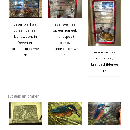
Levensverhaal
levensverhaal
op een paneel,
op een paneel,
klant woont in
klant speelt
Deventer,
piano,
brandschilderwe
brandschilderwe
Levens verhaal
rk.
rk
op paneel,
brandschilderwe
rk
IJsvogels en draken