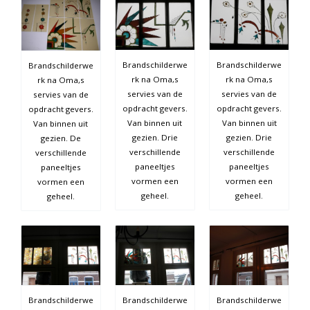
Brandschilderwe
Brandschilderwe
Brandschilderwe
rk na Oma,s
rk na Oma,s
rk na Oma,s
servies van de
servies van de
servies van de
opdracht gevers.
opdracht gevers.
opdracht gevers.
Van binnen uit
Van binnen uit
Van binnen uit
gezien. Drie
gezien. Drie
gezien. De
verschillende
verschillende
verschillende
paneeltjes
paneeltjes
paneeltjes
vormen een
vormen een
vormen een
geheel.
geheel.
geheel.
Brandschilderwe
Brandschilderwe
Brandschilderwe